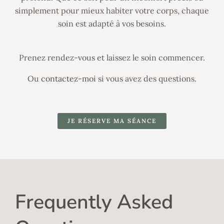
simplement pour mieux habiter votre corps, chaque
soin est adapté à vos besoins.
Prenez rendez-vous et laissez le soin commencer.
Ou
contactez-moi
si vous avez des questions.
JE RÉSERVE MA SÉANCE
Frequently Asked